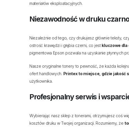
materiałów eksploatacyjnych.
Niezawodność w druku czarno
Niezależnie od tego, czy drukujesz głównie teksty, 
ostrość krawędzi i głębia czerni, co jest
kluczowe dla
pigmentowa Epson pozwala na uzyskanie płynnych prz
Nasze oryginalne tonery to pewność, że każda kolejn
ofert handlowych.
Printex to miejsce, gdzie jakość
użytkownika.
Profesjonalny serwis i wsparcie
Wybierając nasz sklep z tonerami, otrzymujesz coś w
kosztów druku w Twojej organizacji. Rozumiemy, że
to