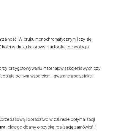
arzalność. W druku monochromatycznym liczy się
 Z kolei w druku kolorowym autorska technologia
e przy przygotowywaniu materiałów szkoleniowych czy
t objęta pełnym wsparciem i gwarancją satysfakcji
sprzedażową i doradztwo w zakresie optymalizacji
ura
, dlatego dbamy o szybką realizację zamówień i