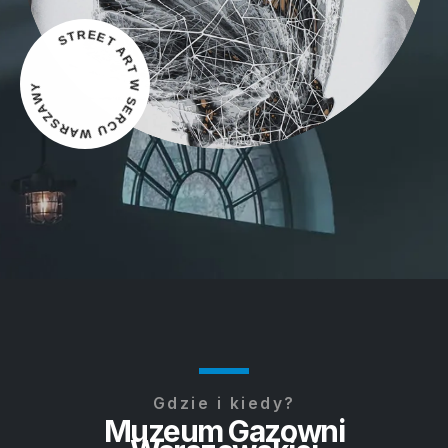
STREET ART W SERCU WARSZAWY
Gdzie i kiedy?
Muzeum Gazowni