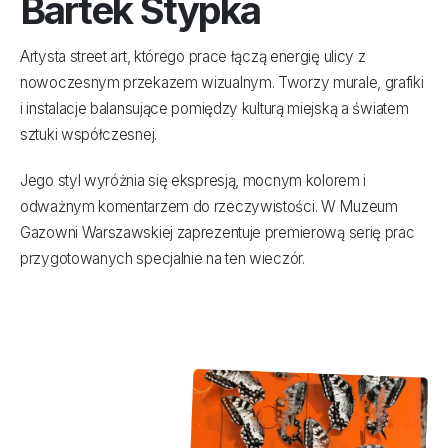
Bartek Stypka
Artysta street art, którego prace łączą energię ulicy z
nowoczesnym przekazem wizualnym. Tworzy murale, grafiki
i instalacje balansujące pomiędzy kulturą miejską a światem
sztuki współczesnej.
Jego styl wyróżnia się ekspresją, mocnym kolorem i
odważnym komentarzem do rzeczywistości. W Muzeum
Gazowni Warszawskiej zaprezentuje premierową serię prac
przygotowanych specjalnie na ten wieczór.