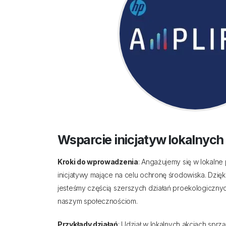
Wsparcie inicjatyw lokalnych
Kroki do wprowadzenia
: Angażujemy się w lokalne
inicjatywy mające na celu ochronę środowiska. Dzięk
jesteśmy częścią szerszych działań proekologicznyc
naszym społecznościom.
Przykłady działań
: Udział w lokalnych akcjach sprz