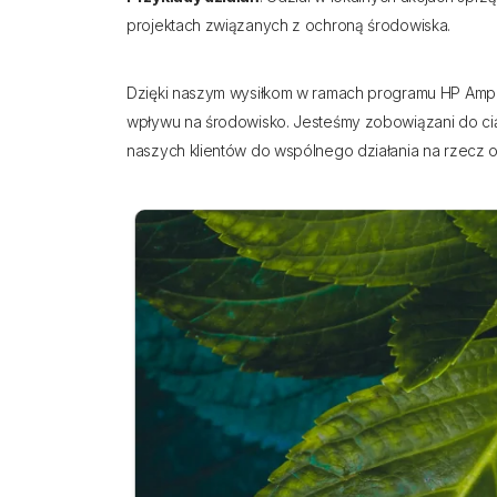
projektach związanych z ochroną środowiska.
Dzięki naszym wysiłkom w ramach programu HP Ampl
wpływu na środowisko. Jesteśmy zobowiązani do cią
naszych klientów do wspólnego działania na rzecz o