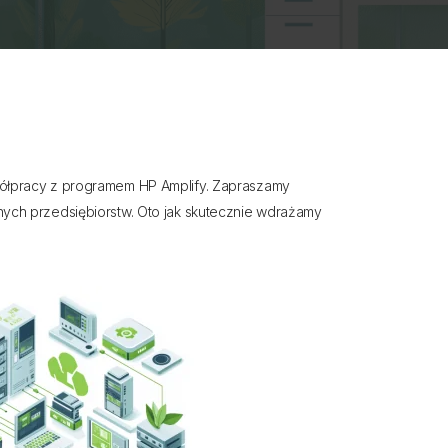
półpracy z programem HP Amplify. Zapraszamy
ych przedsiębiorstw. Oto jak skutecznie wdrażamy