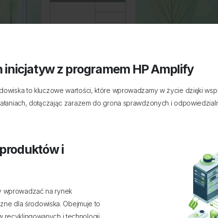
 inicjatyw z programem HP Amplify
odowiska to kluczowe wartości, które wprowadzamy w życie dzięki ws
iałaniach, dołączając zarazem do grona sprawdzonych i odpowiedzialn
produktów i
by wprowadzać na rynek
azne dla środowiska. Obejmuje to
recyklingowanych i technologii