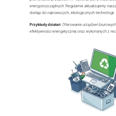
energooszczędnych. Regularnie aktualizujemy naszą
dostęp do najnowszych, ekologicznych technologii.
Przykłady działań
: Oferowanie urządzeń biurowych
efektywności energetycznej oraz wykonanych z re