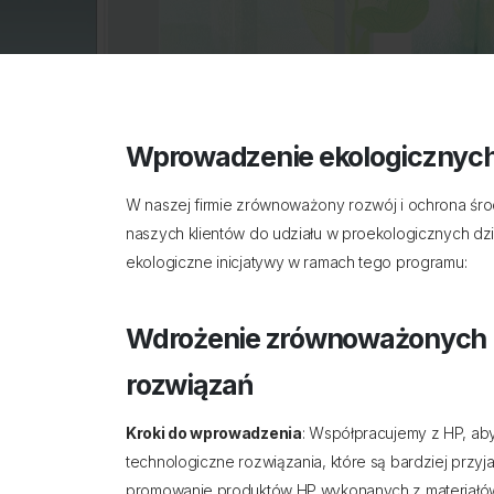
Wprowadzenie ekologicznych
W naszej firmie zrównoważony rozwój i ochrona śr
naszych klientów do udziału w proekologicznych dz
ekologiczne inicjatywy w ramach tego programu:
Wdrożenie zrównoważonych 
rozwiązań
Kroki do wprowadzenia
: Współpracujemy z HP, a
technologiczne rozwiązania, które są bardziej przyj
promowanie produktów HP wykonanych z materiałów 