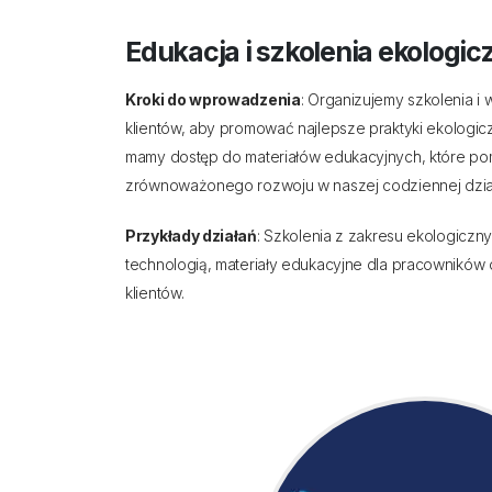
Edukacja i szkolenia ekologic
Kroki do wprowadzenia
: Organizujemy szkolenia i 
klientów, aby promować najlepsze praktyki ekologic
mamy dostęp do materiałów edukacyjnych, które p
zrównoważonego rozwoju w naszej codziennej dział
Przykłady działań
: Szkolenia z zakresu ekologiczn
technologią, materiały edukacyjne dla pracowników 
klientów.