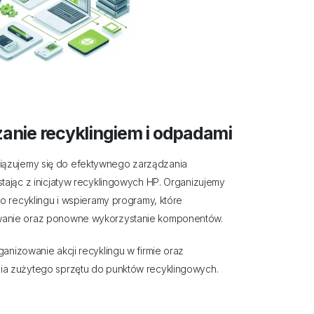
anie recyklingiem i odpadami
iązujemy się do efektywnego zarządzania
tając z inicjatyw recyklingowych HP. Organizujemy
do recyklingu i wspieramy programy, które
wanie oraz ponowne wykorzystanie komponentów.
ganizowanie akcji recyklingu w firmie oraz
ia zużytego sprzętu do punktów recyklingowych.