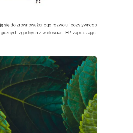
iają się do zrównoważonego rozwoju i pozytywnego
ogicznych zgodnych z wartościami HP, zapraszając