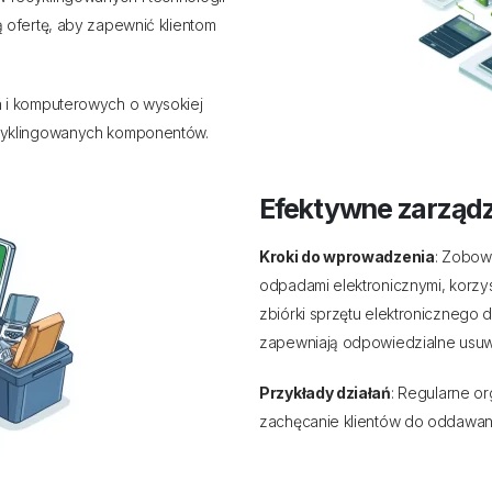
 ofertę, aby zapewnić klientom
 i komputerowych o wysokiej
cyklingowanych komponentów.
Efektywne zarządz
Kroki do wprowadzenia
: Zobow
odpadami elektronicznymi, korzys
zbiórki sprzętu elektronicznego 
zapewniają odpowiedzialne usu
Przykłady działań
: Regularne or
zachęcanie klientów do oddawan