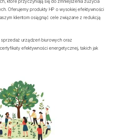
, które przyczyniają się do zmniejszenia zużycia
anych. Oferujemy produkty HP o wysokiej efektywności
aszym klientom osiągnąć cele związane z redukcją
i sprzedaż urządzeń biurowych oraz
ertyfikaty efektywności energetycznej, takich jak