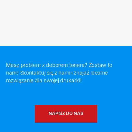
Masz problem z doborem tonera? Zostaw to
nam! Skontaktuj się z nami i znajdź idealne
rozwiązanie dla swojej drukarki!
NAPISZ DO NAS