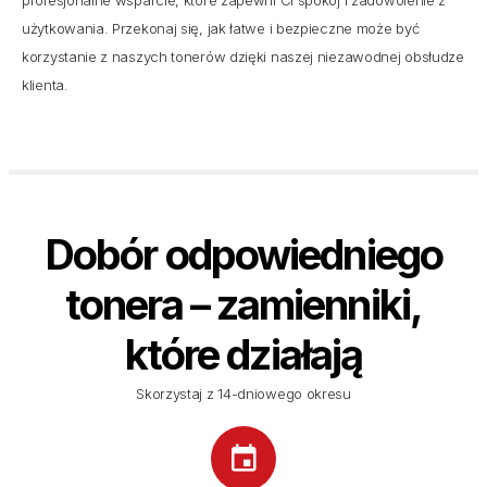
profesjonalne wsparcie, które zapewni Ci spokój i zadowolenie z
użytkowania. Przekonaj się, jak łatwe i bezpieczne może być
korzystanie z naszych tonerów dzięki naszej niezawodnej obsłudze
klienta.
Dobór odpowiedniego
tonera – zamienniki,
które działają
Skorzystaj z 14-dniowego okresu