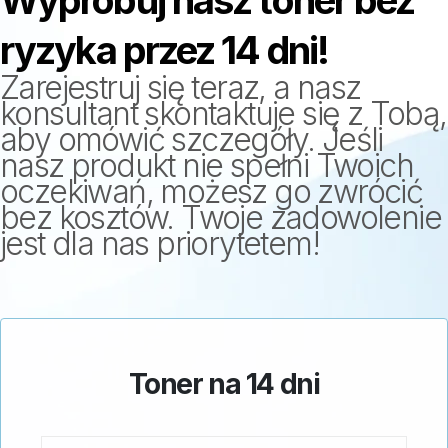
ryzyka przez 14 dni!
Zarejestruj się teraz, a nasz
konsultant skontaktuje się z Tobą,
aby omówić szczegóły. Jeśli
nasz produkt nie spełni Twoich
oczekiwań, możesz go zwrócić
bez kosztów. Twoje zadowolenie
jest dla nas priorytetem!
Toner na 14 dni