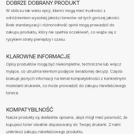
DOBRZE DOBRANY PRODUKT
W
obliczu tak wielu opcji, klienci mogą mieć trudności z
odróżnieniem wysokiej jakości tonerów od tych gorszej jakości.
Brak standaryzacji i różnorodność opinii mogą prowadzić do
zakupu produktu, który nie spełnia oczekiwań, co wiąże się z
ryzykiem straty pieniędzy i czasu.
KLAROWNE INFORMACJE
Opisy produktów mogą być niekompletne, techniczne lub wręcz
mylące, co utrudnia klientom podjęcie świadomej decyzji. Często
brakuje jasnych informacji na temat kompatybilności z konkretnymi
modelami drukarek, co może prowadzić do zakupu niewłaściwego
tonera.
KOMPATYBILNOŚĆ
Nasze produkty są dokładnie opisane, abyś mógł mieć pewność, że
kupujesz toner idealnie dopasowany do Twojej drukarki. Z nami
unikniesz zakupu niewłaściwego produktu.