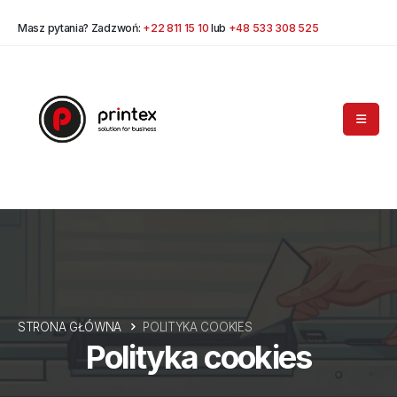
Masz pytania? Zadzwoń:
+22 811 15 10
lub
+48 533 308 525
STRONA GŁÓWNA
POLITYKA COOKIES
Polityka cookies