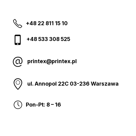
+48 22 811 15 10
+48 533 308 525
printex@printex.pl
ul. Annopol 22C 03-236 Warszawa
Pon-Pt: 8 – 16