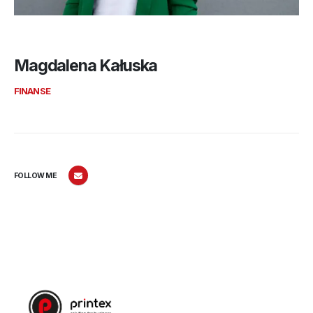
Magdalena Kałuska
FINANSE
FOLLOW ME