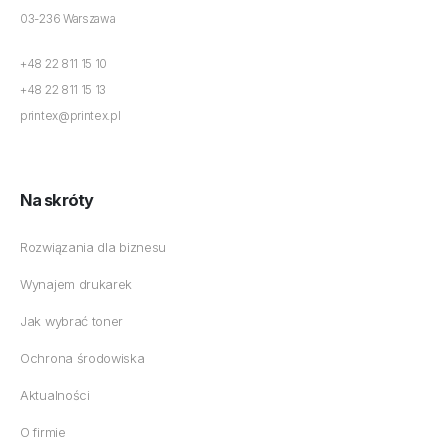
03-236 Warszawa
+48 22 811 15 10
+48 22 811 15 13
printex@printex.pl
Na skróty
Rozwiązania dla biznesu
Wynajem drukarek
Jak wybrać toner
Ochrona środowiska
Aktualności
O firmie